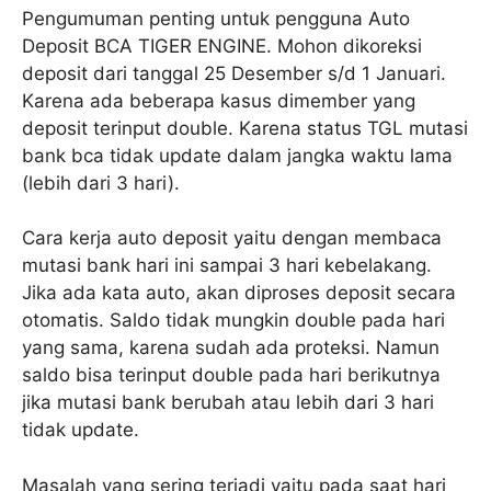
Pengumuman penting untuk pengguna Auto
Deposit BCA TIGER ENGINE. Mohon dikoreksi
deposit dari tanggal 25 Desember s/d 1 Januari.
Karena ada beberapa kasus dimember yang
deposit terinput double. Karena status TGL mutasi
bank bca tidak update dalam jangka waktu lama
(lebih dari 3 hari).
Cara kerja auto deposit yaitu dengan membaca
mutasi bank hari ini sampai 3 hari kebelakang.
Jika ada kata auto, akan diproses deposit secara
otomatis. Saldo tidak mungkin double pada hari
yang sama, karena sudah ada proteksi. Namun
saldo bisa terinput double pada hari berikutnya
jika mutasi bank berubah atau lebih dari 3 hari
tidak update.
Masalah yang sering terjadi yaitu pada saat hari