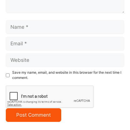
Name
Email
Website
Save my name, email, and website in this browser for the next time I
comment.