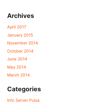
Archives
April 2017
January 2015
November 2014
October 2014
June 2014
May 2014
March 2014
Categories
Info Server Pulsa