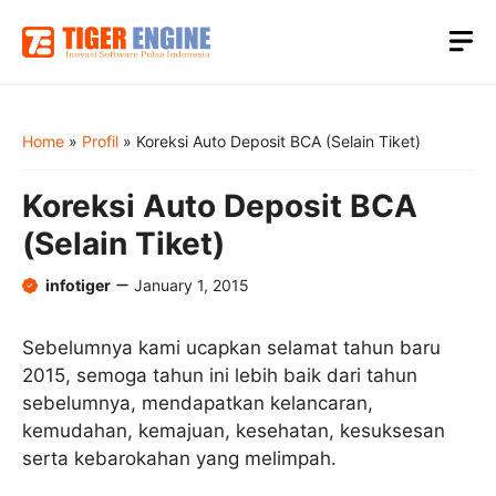
Skip
M
to
content
Home
»
Profil
»
Koreksi Auto Deposit BCA (Selain Tiket)
Koreksi Auto Deposit BCA
(Selain Tiket)
infotiger
January 1, 2015
Sebelumnya kami ucapkan selamat tahun baru
2015, semoga tahun ini lebih baik dari tahun
sebelumnya, mendapatkan kelancaran,
kemudahan, kemajuan, kesehatan, kesuksesan
serta kebarokahan yang melimpah.