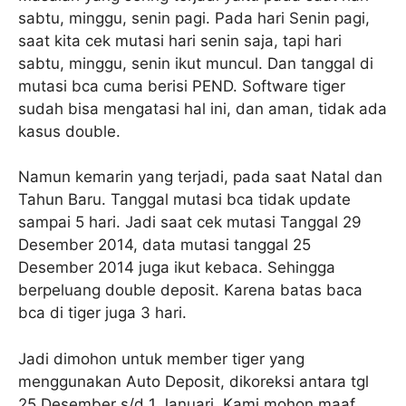
sabtu, minggu, senin pagi. Pada hari Senin pagi,
saat kita cek mutasi hari senin saja, tapi hari
sabtu, minggu, senin ikut muncul. Dan tanggal di
mutasi bca cuma berisi PEND. Software tiger
sudah bisa mengatasi hal ini, dan aman, tidak ada
kasus double.
Namun kemarin yang terjadi, pada saat Natal dan
Tahun Baru. Tanggal mutasi bca tidak update
sampai 5 hari. Jadi saat cek mutasi Tanggal 29
Desember 2014, data mutasi tanggal 25
Desember 2014 juga ikut kebaca. Sehingga
berpeluang double deposit. Karena batas baca
bca di tiger juga 3 hari.
Jadi dimohon untuk member tiger yang
menggunakan Auto Deposit, dikoreksi antara tgl
25 Desember s/d 1 Januari. Kami mohon maaf