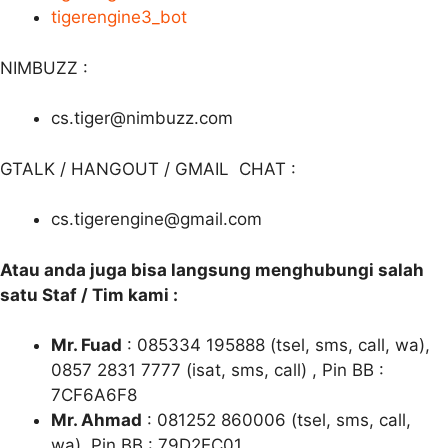
tigerengine3_bot
NIMBUZZ :
cs.tiger@nimbuzz.com
GTALK / HANGOUT / GMAIL CHAT :
cs.tigerengine@gmail.com
Atau anda juga bisa langsung menghubungi salah
satu Staf / Tim kami :
Mr. Fuad
: 085334 195888 (tsel, sms, call, wa),
0857 2831 7777 (isat, sms, call) , Pin BB :
7CF6A6F8
Mr. Ahmad
: 081252 860006 (tsel, sms, call,
wa), Pin BB : 79D2EC01